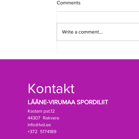
Comments
Write a comment...
Lääne-Virumaa Spordiliidule
valiti uus juhatus
Kontakt
LÄÄNE-VIRUMAA SPORDILIIT
Kastani pst.12
44307 Rakvere
info@lvsl.ee
+372 5174189