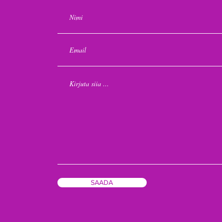
SAADA