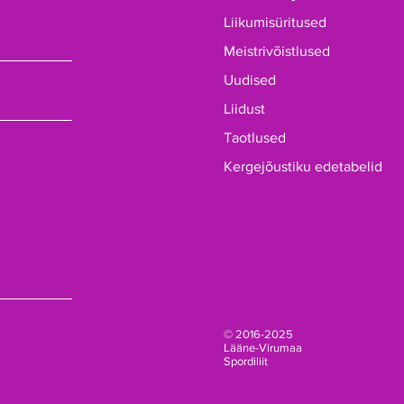
Liikumisüritused
Meistrivõistlused
Uudised
Liidust
Taotlused
Kergejõustiku edetabelid
© 2016-2025
Lääne-Virumaa
Spordiliit