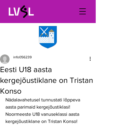
info056239
Eesti U18 aasta
kergejõustiklane on Tristan
Konso
Nädalavahetusel tunnustati lõppeva 
aasta parimaid kergejõustiklasi! 
Noormeeste U18 vanuseklassi aasta 
kergejõustiklane on Tristan Konso!