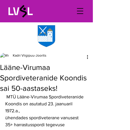
Kadri Viigipuu-Joorits
Lääne-Virumaa
Spordiveteranide Koondis
sai 50-aastaseks!
 MTÜ Lääne-Virumaa Spordiveteranide 
Koondis on asutatud 23. jaanuaril 
1972.a.,
ühendades spordiveterane vanusest 
35+ harrastusspordi tegevuse 