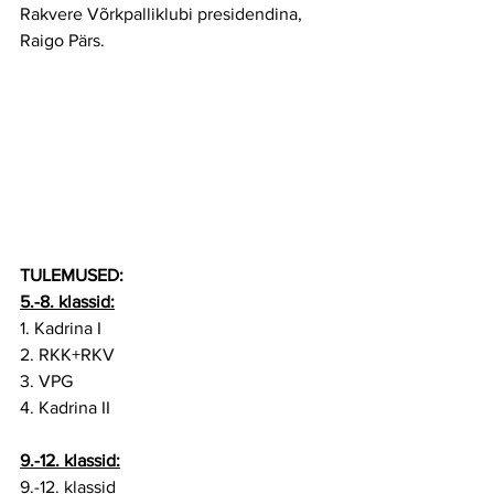
Rakvere Võrkpalliklubi presidendina, 
Raigo Pärs.
TULEMUSED:
5.-8. klassid:
1. Kadrina I
2. RKK+RKV
3. VPG
4. Kadrina II
9.-12. klassid:
9.-12. klassid