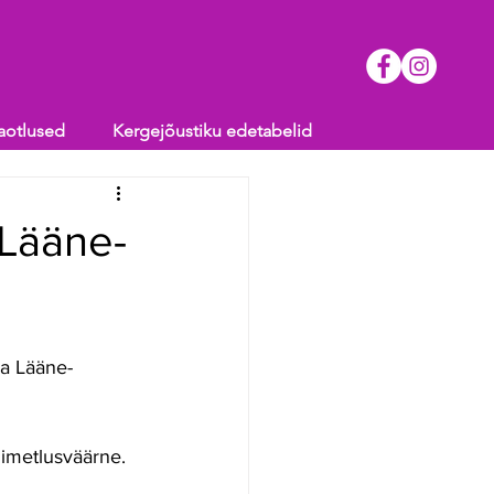
aotlused
Kergejõustiku edetabelid
 Lääne-
 imetlusväärne.