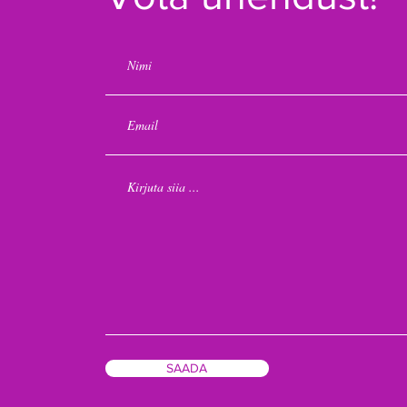
SAADA