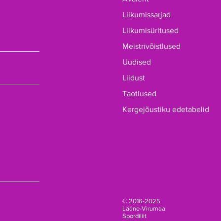
Liikumissarjad
Liikumisüritused
Meistrivõistlused
Uudised
Liidust
Taotlused
Kergejõustiku edetabelid
© 2016-2025
Lääne-Virumaa
Spordiliit