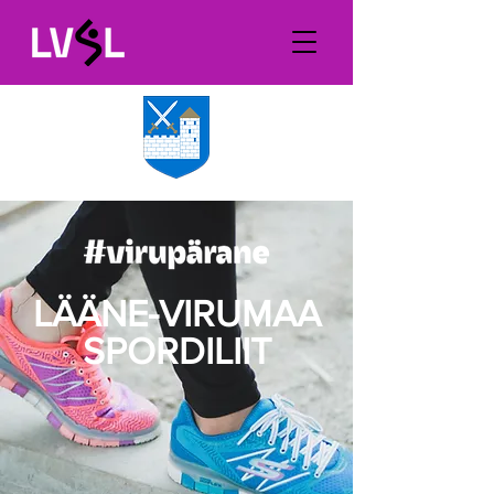
LÄÄNE-VIRUMAA
SPORDILIIT