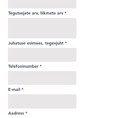
Tegutsejate arv, liikmete arv
Juhatuse esimees, tegevjuht
Telefoninumber
E-mail
Aadress