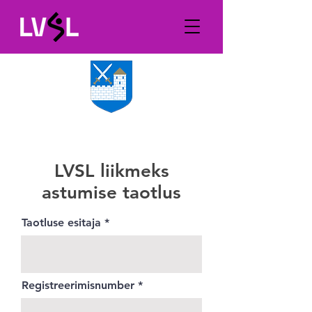
LVSL liikmeks
astumise taotlus
Taotluse esitaja
Registreerimisnumber