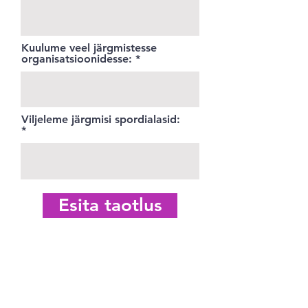
Kuulume veel järgmistesse
organisatsioonidesse:
Viljeleme järgmisi spordialasid:
Esita taotlus