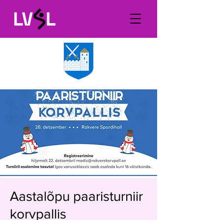
Aastalõpu paaristurniir
korvpallis