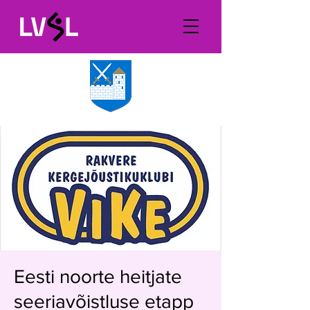
Eesti noorte heitjate
seeriavõistluse etapp