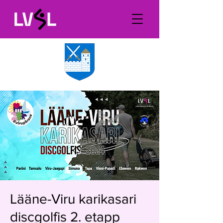
Lääne-Viru karikasari
discgolfis 2. etapp