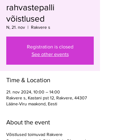
rahvastepalli
võistlused
N, 21. nov
  |  
Rakvere s
Registration is closed
See other events
Time & Location
21. nov 2024, 10:00 – 14:00
Rakvere s, Kastani pst 12, Rakvere, 44307
Lääne-Viru maakond, Eesti
About the event
Võistlused toimuvad Rakvere 