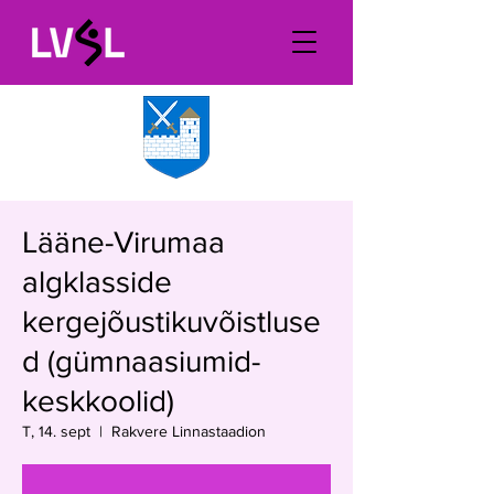
Lääne-Virumaa
algklasside
kergejõustikuvõistluse
d (gümnaasiumid-
keskkoolid)
T, 14. sept
  |  
Rakvere Linnastaadion