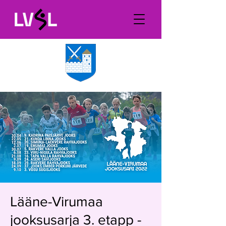
Lääne-Virumaa
jooksusarja 3. etapp -