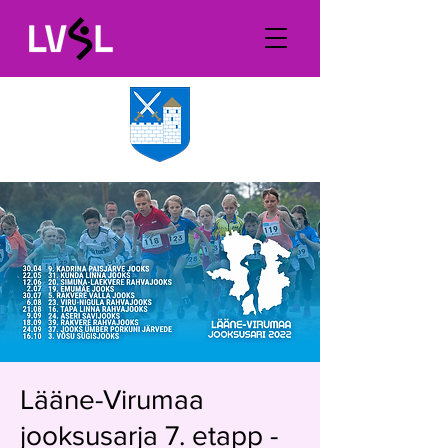
Lääne-Virumaa
jooksusarja 7. etapp -