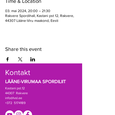
Time & Location
03. mai 2024, 20:00 – 21:30
Rakvere Spordihall, Kastani pst 12, Rakvere,
44307 Lääne-Viru maakond, Eesti
Share this event
Kontakt
LÄÄNE-VIRUMAA SPORDILIIT
Kastani pst.12
44307 Rakvere
info@lvsl.ee
+372 5174189