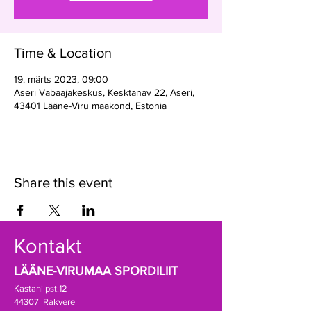
Time & Location
19. märts 2023, 09:00
Aseri Vabaajakeskus, Kesktänav 22, Aseri,
43401 Lääne-Viru maakond, Estonia
Share this event
Kontakt
LÄÄNE-VIRUMAA SPORDILIIT
Kastani pst.12
44307 Rakvere