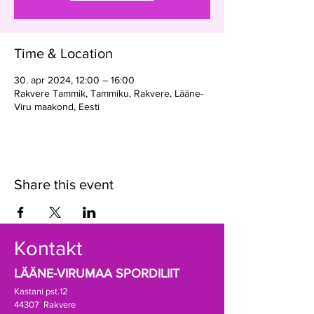
Time & Location
30. apr 2024, 12:00 – 16:00
Rakvere Tammik, Tammiku, Rakvere, Lääne-
Viru maakond, Eesti
Share this event
Kontakt
LÄÄNE-VIRUMAA SPORDILIIT
Kastani pst.12
44307 Rakvere