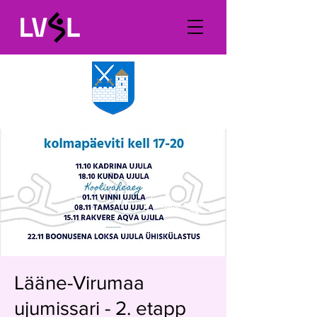
Lääne-Virumaa
ujumissari - 2. etapp