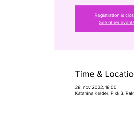
Registration is clo
See other event
Time & Locati
28. nov 2022, 18:00
Katariina Kelder, Pikk 3, R