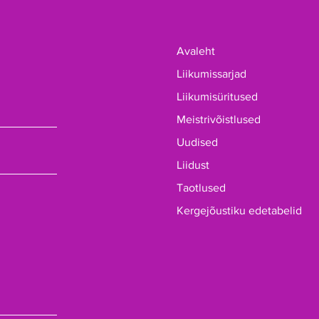
Avaleht
Liikumissarjad
Liikumisüritused
Meistrivõistlused
Uudised
Liidust
Taotlused
Kergejõustiku edetabelid