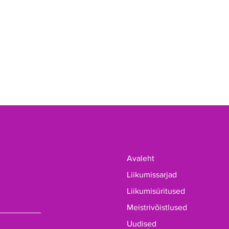
Avaleht
Liikumissarjad
Liikumisüritused
Meistrivõistlused
Uudised