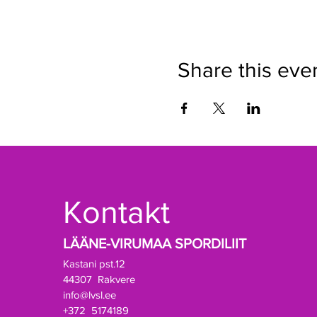
Share this eve
Kontakt
LÄÄNE-VIRUMAA SPORDILIIT
Kastani pst.12
44307 Rakvere
info@lvsl.ee
+372 5174189