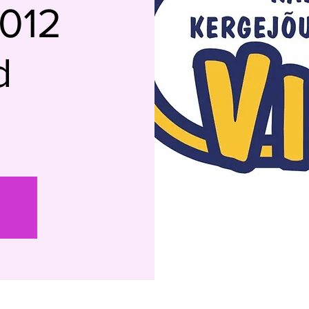
2012
d