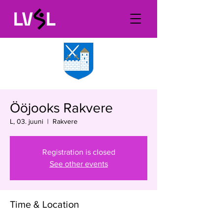
Ööjooks Rakvere
L, 03. juuni
  |  
Rakvere
Registration is closed
See other events
Time & Location