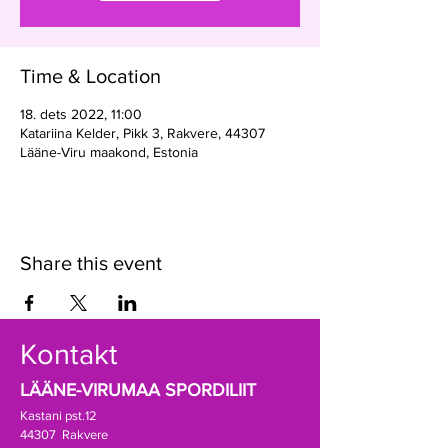
Time & Location
18. dets 2022, 11:00
Katariina Kelder, Pikk 3, Rakvere, 44307
Lääne-Viru maakond, Estonia
Share this event
Kontakt
LÄÄNE-VIRUMAA SPORDILIIT
Kastani pst.12
44307 Rakvere