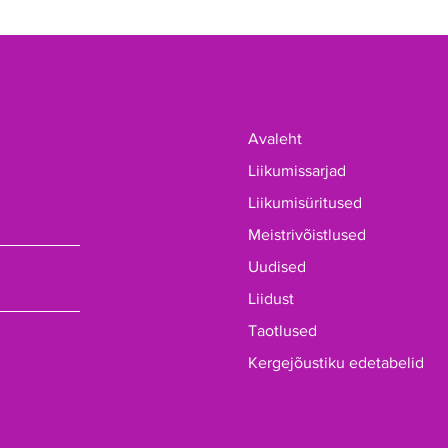
Avaleht
Liikumissarjad
Liikumisüritused
Meistrivõistlused
Uudised
Liidust
Taotlused
Kergejõustiku edetabelid