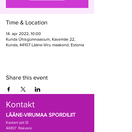
Time & Location
14. apr 2022, 10:00
Kunda Ühisgümnaasium, Kasemäe 22,
Kunda, 44107 Lääne-Viru maakond, Estonia
Share this event
Kontakt
LÄÄNE-VIRUMAA SPORDILIIT
Kastani pst.12
44307 Rakvere