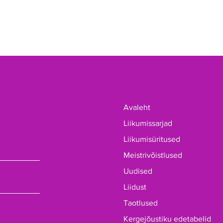
Avaleht
Liikumissarjad
Liikumisüritused
Meistrivõistlused
Uudised
Liidust
Taotlused
Kergejõustiku edetabelid