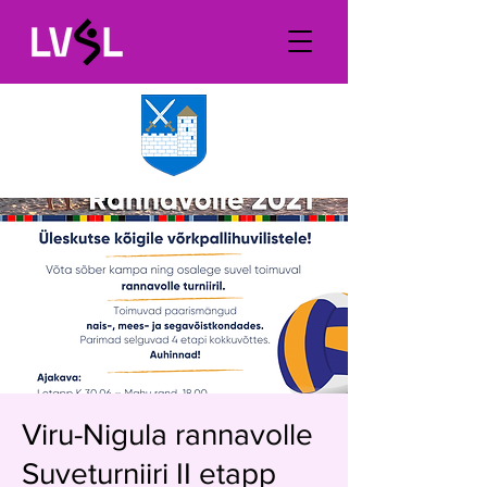
Viru-Nigula rannavolle
Suveturniiri II etapp