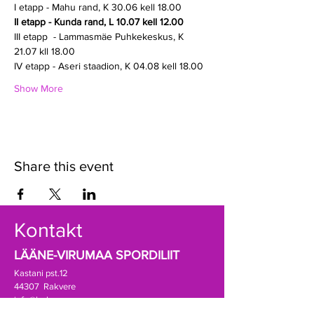
I etapp - Mahu rand, K 30.06 kell 18.00
II etapp - Kunda rand, L 10.07 kell 12.00
III etapp  - Lammasmäe Puhkekeskus, K 
21.07 kll 18.00
IV etapp - Aseri staadion, K 04.08 kell 18.00
Show More
Share this event
Kontakt
LÄÄNE-VIRUMAA SPORDILIIT
Kastani pst.12
44307 Rakvere
info@lvsl.ee
+372 5174189