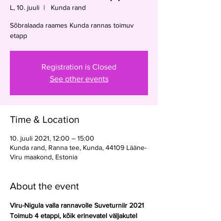
L, 10. juuli
  |  
Kunda rand
Sõbralaada raames Kunda rannas toimuv
etapp
Registration is Closed
See other events
Time & Location
10. juuli 2021, 12:00 – 15:00
Kunda rand, Ranna tee, Kunda, 44109 Lääne-
Viru maakond, Estonia
About the event
Viru-Nigula valla rannavolle Suveturniir 2021
Toimub 4 etappi, kõik erinevatel väljakutel