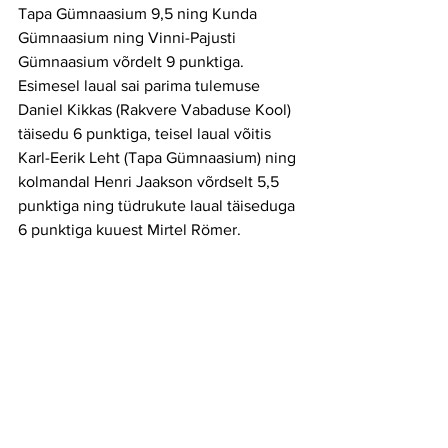
Tapa Gümnaasium 9,5 ning Kunda 
Gümnaasium ning Vinni-Pajusti 
Gümnaasium võrdelt 9 punktiga.
Esimesel laual sai parima tulemuse 
Daniel Kikkas (Rakvere Vabaduse Kool) 
täisedu 6 punktiga, teisel laual võitis 
Karl-Eerik Leht (Tapa Gümnaasium) ning 
kolmandal Henri Jaakson võrdselt 5,5 
punktiga ning tüdrukute laual täiseduga 
6 punktiga kuuest Mirtel Römer.