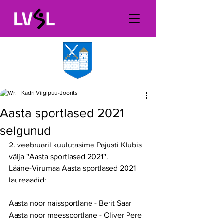
Kadri Viigipuu-Joorits
Aasta sportlased 2021
selgunud
2. veebruaril kuulutasime Pajusti Klubis 
välja ''Aasta sportlased 2021''. 
Lääne-Virumaa Aasta sportlased 2021 
laureaadid:
Aasta noor naissportlane - Berit Saar
Aasta noor meessportlane - Oliver Pere