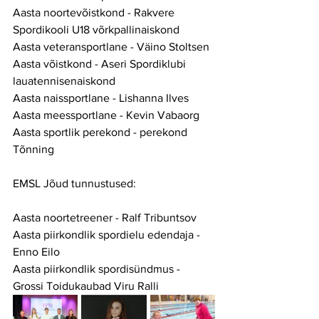
Aasta noortevõistkond - Rakvere 
Spordikooli U18 võrkpallinaiskond
Aasta veteransportlane - Väino Stoltsen
Aasta võistkond - Aseri Spordiklubi 
lauatennisenaiskond
Aasta naissportlane - Lishanna Ilves
Aasta meessportlane - Kevin Vabaorg
Aasta sportlik perekond - perekond 
Tõnning
EMSL Jõud tunnustused:
Aasta noortetreener - Ralf Tribuntsov
Aasta piirkondlik spordielu edendaja - 
Enno Eilo
Aasta piirkondlik spordisündmus - 
Grossi Toidukaubad Viru Ralli