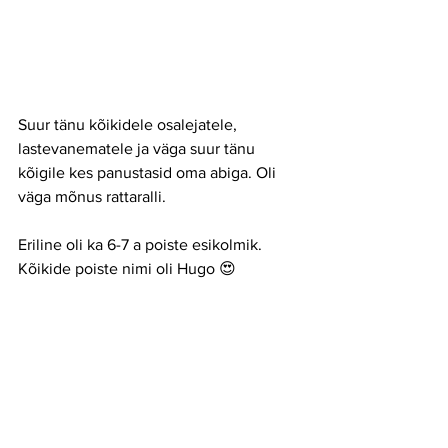
Suur tänu kõikidele osalejatele, 
lastevanematele ja väga suur tänu 
kõigile kes panustasid oma abiga. Oli 
väga mõnus rattaralli.
Eriline oli ka 6-7 a poiste esikolmik. 
Kõikide poiste nimi oli Hugo 😍