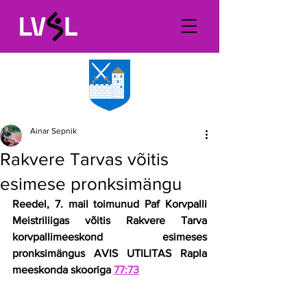
Ainar Sepnik
Rakvere Tarvas võitis
esimese pronksimängu
Reedel, 7. mail toimunud Paf Korvpalli 
Meistriliigas võitis Rakvere Tarva 
korvpallimeeskond esimeses 
pronksimängus AVIS UTILITAS Rapla 
meeskonda skooriga 
77:73