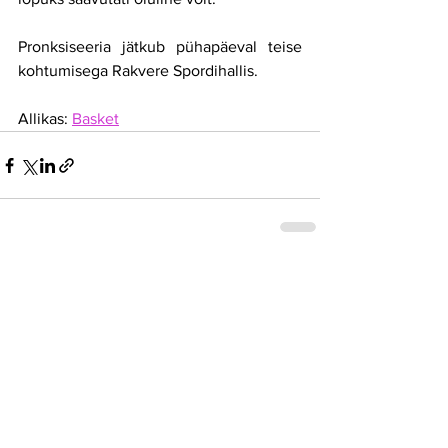
Pronksiseeria jätkub pühapäeval teise 
kohtumisega Rakvere Spordihallis.
Allikas: 
Basket