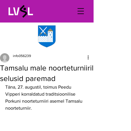
info056239
Tamsalu male noorteturniiril
selusid paremad
Täna, 27. augustil, toimus Peedu 
Vipperi korraldatud traditsioonilise 
Porkuni noorteturniiri asemel Tamsalu 
noorteturniir. 