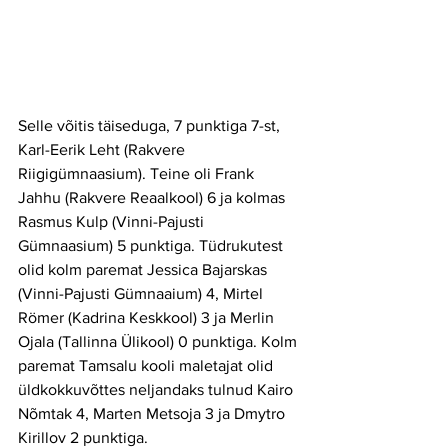
Selle võitis täiseduga, 7 punktiga 7-st, 
Karl-Eerik Leht (Rakvere 
Riigigümnaasium). Teine oli Frank 
Jahhu (Rakvere Reaalkool) 6 ja kolmas 
Rasmus Kulp (Vinni-Pajusti 
Gümnaasium) 5 punktiga. Tüdrukutest 
olid kolm paremat Jessica Bajarskas 
(Vinni-Pajusti Gümnaaium) 4, Mirtel 
Römer (Kadrina Keskkool) 3 ja Merlin 
Ojala (Tallinna Ülikool) 0 punktiga. Kolm 
paremat Tamsalu kooli maletajat olid 
üldkokkuvõttes neljandaks tulnud Kairo 
Nõmtak 4, Marten Metsoja 3 ja Dmytro 
Kirillov 2 punktiga.