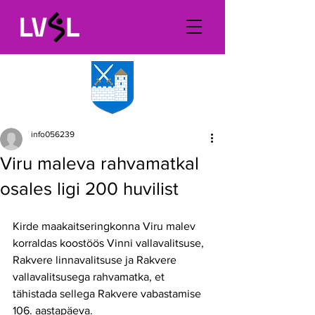
info056239
Viru maleva rahvamatkal
osales ligi 200 huvilist
Kirde maakaitseringkonna Viru malev 
korraldas koostöös Vinni vallavalitsuse, 
Rakvere linnavalitsuse ja Rakvere 
vallavalitsusega rahvamatka, et 
tähistada sellega Rakvere vabastamise 
106. aastapäeva. 